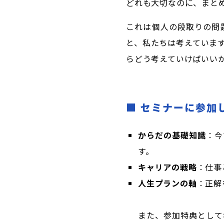
どれも大切なのに、まと
これは個人の段取りの問
と、私たちは考えていま
らどう考えていけばいい
■
セミナーに参加
からだの基礎知識
：今
す。
キャリアの戦略
：仕事
人生プランの軸
：正解
また、参加特典として