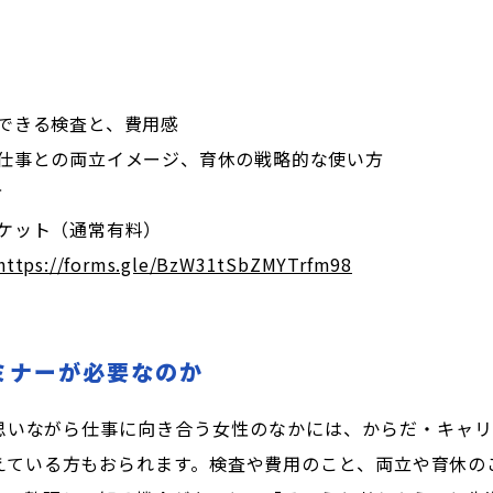
今できる検査と、費用感
 仕事との両立イメージ、育休の戦略的な使い方
方
ケット（通常有料）
https://forms.gle/BzW31tSbZMYTrfm98
ミナーが必要なのか
思いながら仕事に向き合う女性のなかには、からだ・キャリ
えている方もおられます。検査や費用のこと、両立や育休の