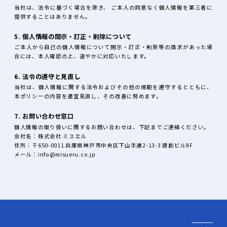
当社は、法令に基づく場合を除き、 ご本人の同意なく個人情報を第三者に
提供することはありません。
5. 個人情報の開示・訂正・削除について
ご本人から自己の個人情報について開示・訂正・削除等の請求があった場
合には、本人確認の上、速やかに対応いたします。
6. 法令の遵守と見直し
当社は、個人情報に関する法令およびその他の規範を遵守するとともに、
本ポリシーの内容を適宜見直し、その改善に努めます。
7. お問い合わせ窓口
個人情報の取り扱いに関するお問い合わせは、下記までご連絡ください。
会社名：株式会社 ミスエル
住所：〒650-0011 兵庫県神戸市中央区下山手通2-13-3 建創ビル9F
メール：info@misueru.co.jp