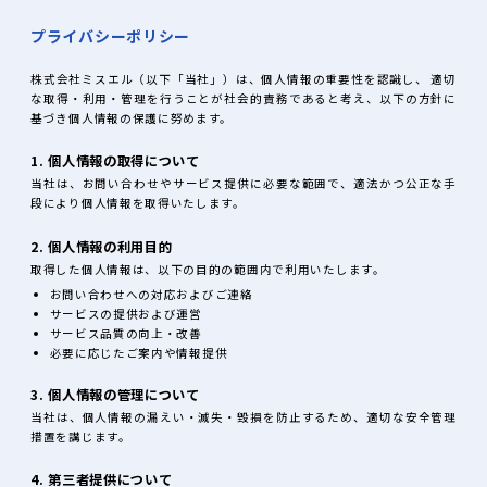
プライバシーポリシー
株式会社ミスエル（以下「当社」）は、個人情報の重要性を認識し、 適切
な取得・利用・管理を行うことが社会的責務であると考え、以下の方針に
基づき個人情報の保護に努めます。
1. 個人情報の取得について
当社は、お問い合わせやサービス提供に必要な範囲で、適法かつ公正な手
段により個人情報を取得いたします。
2. 個人情報の利用目的
取得した個人情報は、以下の目的の範囲内で利用いたします。
お問い合わせへの対応およびご連絡
サービスの提供および運営
サービス品質の向上・改善
必要に応じたご案内や情報提供
3. 個人情報の管理について
当社は、個人情報の漏えい・滅失・毀損を防止するため、適切な安全管理
措置を講じます。
4. 第三者提供について