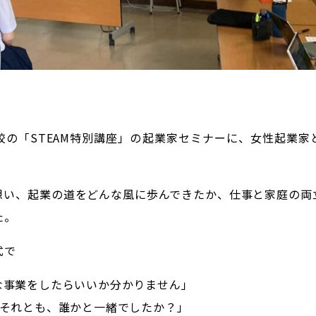
校の「STEAM特別講座」の起業家セミナーに、女性起業家
想い、起業の道をどんな風に歩んできたか、仕事と家庭の両
た。
式で
な事業をしたらいいか分かりません」
？それとも、誰かと一緒でしたか？」