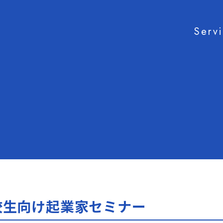
Serv
校生向け起業家セミナー