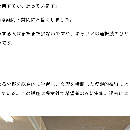
起業するか、迷っています」
直な疑問・質問にお答えしました。
択する人はまだまだ少ないですが、キャリアの選択肢のひと
いです。
なる分野を総合的に学習し、文理を横断した複眼的視野によ
れている。この講座は授業外で希望者のみに実施。過去には