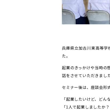
兵庫県立加古川東高等学
た。
起業のきっかけや当時の
話をさせていただきまし
セミナー後は、座談会形
「起業したいけど、どん
「1人で起業しましたか