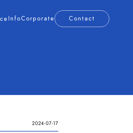
Info
Corporate
Contact
ice
2024-07-17