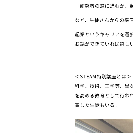
「研究者の道に進むか、
など、生徒さんからの率
起業というキャリアを選
お話ができていれば嬉し
＜STEAM特別講座とは＞
科学、技術、工学等、異
を高める教育として行わ
賞した生徒もいる。