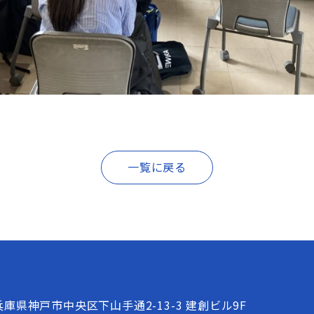
一覧に戻る
兵庫県神戸市中央区下山手通2-13-3 建創ビル9F