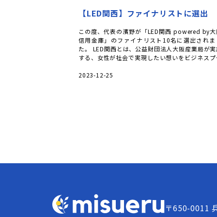
【LED関西】ファイナリストに選出
この度、代表の濱野が「LED関西 powered by
信用金庫」のファイナリスト10名に選出されま
た。 LED関西とは、公益財団法人大阪産業局が実
する、女性が社会で実現したい想いをビジネスプ
ンというカタチで表現 […]
2023-12-25
〒650-0011