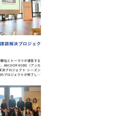
】課題解決プロジェク
新聞社とトーマツが運営する
ANCHOR KOBE（アンカ
解決プロジェクト シーズン
間のプロジェクトが終了した
した […]