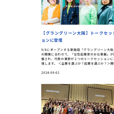
【グラングリーン大阪】トークセッ
ョンに登壇
9/6にオープンする新施設「グラングリーン大阪
の開業に合わせて、「女性起業家のお仕事展」が
催され、代表の濱野が２つのトークセッションに
壇します。 ＜企業を選ぶか？起業を選ぶか？＞開
日時： 2024年9月10日(火 […]
2024-09-02