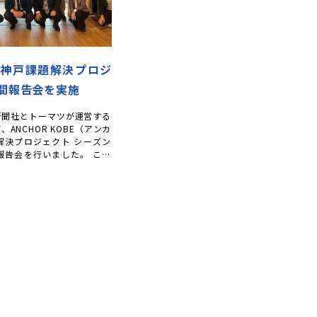
】神戸課題解決プロジ
間報告会を実施
新聞社とトーマツが運営する
ANCHOR KOBE（アンカ
解決プロジェクト シーズン
報告会を行いました。 この
1 […]