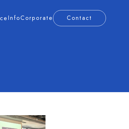
Info
Corporate
Contact
ice