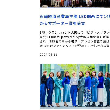
近畿経済産業局主催 LED関西にて14
からサポーター賞を受賞
3/5、グランフロント大阪にて「ビジネスプラン
表会 LED関西 powered by大阪信用金庫」が
され、385名の中から書類・プレゼン審査で選ば
た10名のファイナリストが登壇し、それぞれの事
プランについてプレ […]
2024-03-11